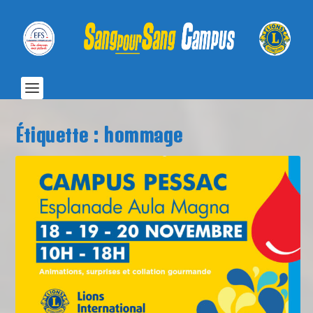
Étiquette :
hommage