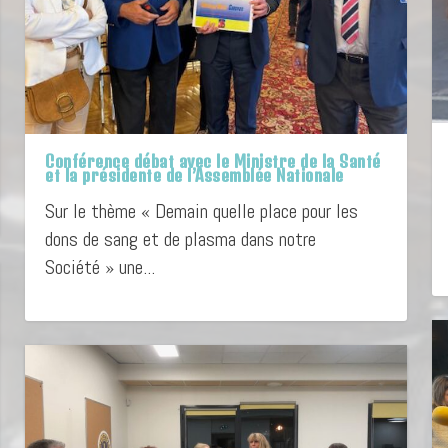
Conférence débat avec le Ministre de la Santé
et la présidente de l’Assemblée Nationale
Sur le thème « Demain quelle place pour les
dons de sang et de plasma dans notre
Société » une...