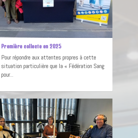
Première collecte en 2025
Pour répondre aux attentes propres à cette
situation particulière que la « Fédération Sang
pour...