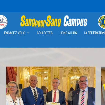
ENGAGEZ-VOUS
COLLECTES
LIONS CLUBS
LA FÉDÉRATION