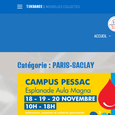
TENDANCE :
NOUVELLES COLLECTES
ACCUEIL
Catégorie :
PARIS-SACLAY