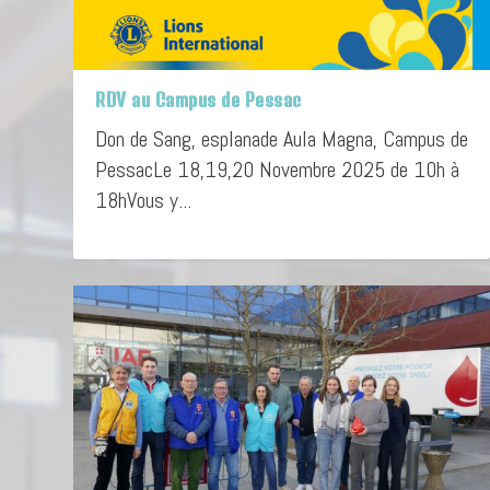
RDV au Campus de Pessac
Don de Sang, esplanade Aula Magna, Campus de
PessacLe 18,19,20 Novembre 2025 de 10h à
18hVous y...