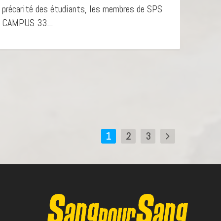
précarité des étudiants, les membres de SPS
CAMPUS 33...
1
2
3