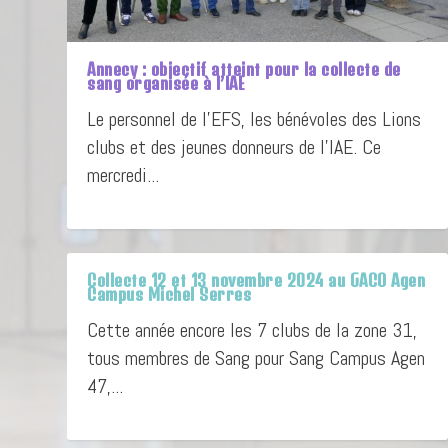
Annecy : objectif atteint pour la collecte de
sang organisée à l’IAE
Le personnel de l’EFS, les bénévoles des Lions
clubs et des jeunes donneurs de l’IAE. Ce
mercredi...
Collecte 12 et 13 novembre 2024 au GACO Agen
Campus Michel Serres
Cette année encore les 7 clubs de la zone 31,
tous membres de Sang pour Sang Campus Agen
47,...