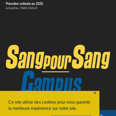
Première collecte en 2025
Actualités
,
PARIS-SACLAY
✕
Ce site utilise des cookies pour vous garantir
la meilleure expérience sur notre site.
© 2016