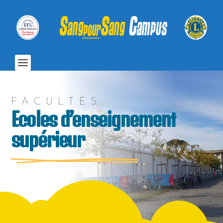
FACULTÉS
Ecoles d’enseignement
supérieur