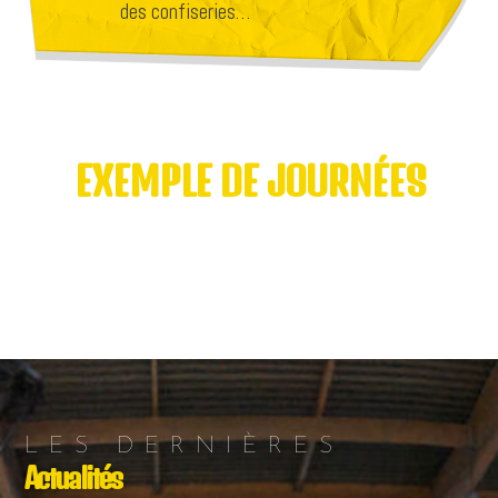
des confiseries…
EXEMPLE DE JOURNÉES
LES DERNIÈRES
Actualités