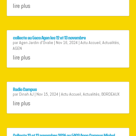
lire plus
collecte au Gaco Agen les 12 et 13 novembre
par
Agen Jardin d'Ovalie
|
Nov 16, 2024
|
Actu Accueil
,
Actualités
,
AGEN
lire plus
Radio Campus
par
Dinah AJ
|
Nov 15, 2024
|
Actu Accueil
,
Actualités
,
BORDEAUX
lire plus
Collecte 12 et 13 novembre 2024 au GACO Agen Campus Michel