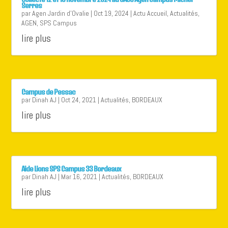
Serres
par
Agen Jardin d'Ovalie
|
Oct 19, 2024
|
Actu Accueil
,
Actualités
,
AGEN
,
SPS Campus
lire plus
Campus de Pessac
par
Dinah AJ
|
Oct 24, 2021
|
Actualités
,
BORDEAUX
lire plus
Aide Lions SPS Campus 33 Bordeaux
par
Dinah AJ
|
Mar 16, 2021
|
Actualités
,
BORDEAUX
lire plus