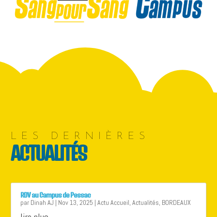
LES DERNIÈRES
ACTUALITÉS
RDV au Campus de Pessac
par
Dinah AJ
|
Nov 13, 2025
|
Actu Accueil
,
Actualités
,
BORDEAUX