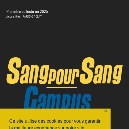
Première collecte en 2025
Actualités
,
PARIS-SACLAY
✕
Ce site utilise des cookies pour vous garantir
la meilleure expérience sur notre site.