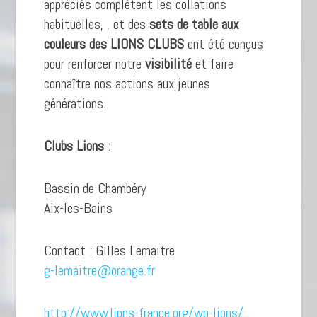
appréciés complètent les collations
habituelles, , et des
sets de table aux
couleurs des LIONS CLUBS
ont été conçus
pour renforcer notre
visibilité
et faire
connaître nos actions aux jeunes
générations.
Clubs Lions
:
Bassin de Chambéry
Aix-les-Bains
Contact : Gilles Lemaitre
g-lemaitre@orange.fr
http://www.lions-france.org/wp-lions/