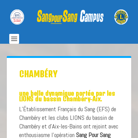
CHAMBÉRY
une belle dynamique portée par les
LIONS du bassin Chambéry-Aix.
L’Établissement Français du Sang (EFS) de
Chambéry et les clubs LIONS du bassin de
Chambéry et d’Aix-les-Bains ont rejoint avec
enthousiasme l’opération
Sang Pour Sang