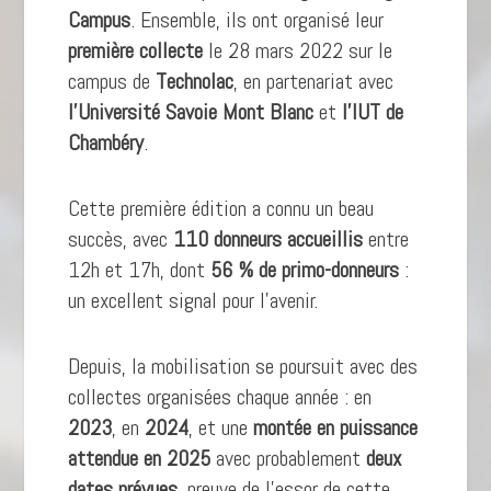
Campus
. Ensemble, ils ont organisé leur
première collecte
le 28 mars 2022 sur le
campus de
Technolac
, en partenariat avec
l’Université Savoie Mont Blanc
et
l’IUT de
Chambéry
.
Cette première édition a connu un beau
succès, avec
110 donneurs accueillis
entre
12h et 17h, dont
56 % de primo-donneurs
:
un excellent signal pour l’avenir.
Depuis, la mobilisation se poursuit avec des
collectes organisées chaque année : en
2023
, en
2024
, et une
montée en puissance
attendue en 2025
avec probablement
deux
dates prévues
, preuve de l’essor de cette