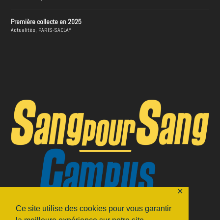
Première collecte en 2025
Actualités
,
PARIS-SACLAY
✕
Ce site utilise des cookies pour vous garantir