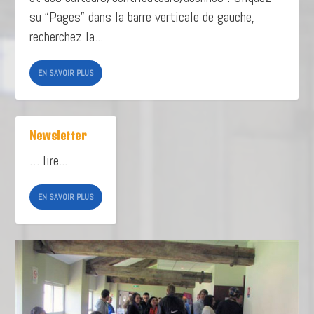
su “Pages” dans la barre verticale de gauche,
recherchez la...
EN SAVOIR PLUS
Newsletter
… lire...
EN SAVOIR PLUS