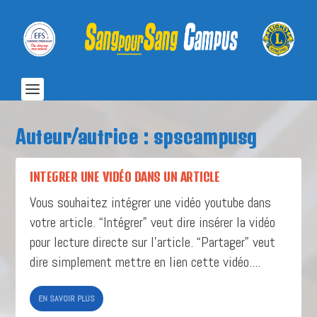
Auteur/autrice :
spscampusg
INTEGRER UNE VIDÉO DANS UN ARTICLE
Vous souhaitez intégrer une vidéo youtube dans
votre article. “Intégrer” veut dire insérer la vidéo
pour lecture directe sur l’article. “Partager” veut
dire simplement mettre en lien cette vidéo....
EN SAVOIR PLUS