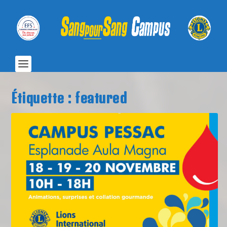
Étiquette :
featured