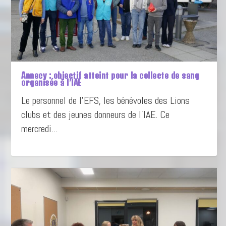
Annecy : objectif atteint pour la collecte de sang
organisée à l’IAE
Le personnel de l’EFS, les bénévoles des Lions
clubs et des jeunes donneurs de l’IAE. Ce
mercredi...