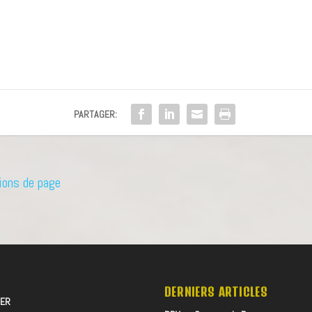
PARTAGER:
tions de page
DERNIERS ARTICLES
TER