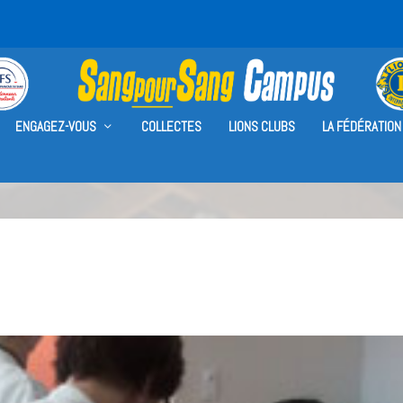
ENGAGEZ-VOUS
COLLECTES
LIONS CLUBS
LA FÉDÉRATION