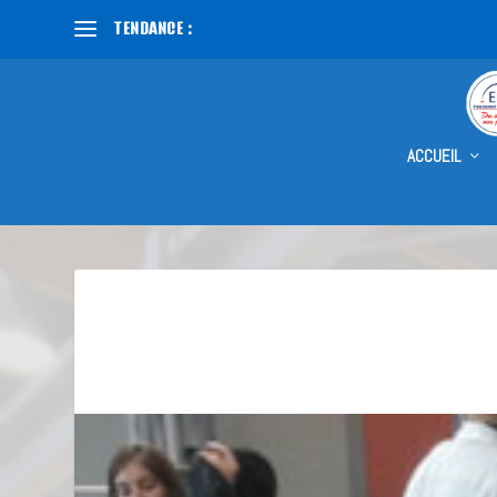
TENDANCE :
CAUSE NATIONALE
ACCUEIL